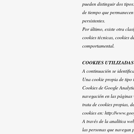
pueden distinguir dos tipos:
de tiempo que permanecen a
persistentes.
Por último, existe otra cla
cookies técnicas, cookies d
comportamental.
COOKIES UTILIZADAS
A continuación se identifica
Una cookie propia de tipo 
Cookies de Google Analytics
navegación en las páginas 
trata de cookies propias, de
cookies en: http://www.goog
A través de la analítica w
las personas que navegan po