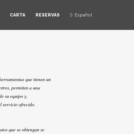
CARTA
RESERVAS
Español
 herramientas que tienen un
 otros, permiten a una
de su equipo y,
 servicio ofrecido.
datos que se obtengan se