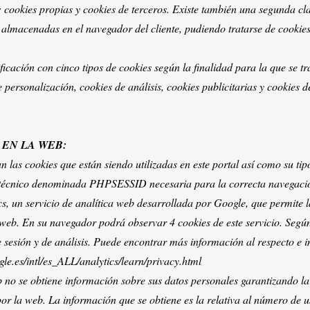
 cookies propias y cookies de terceros. Existe también una segunda clas
lmacenadas en el navegador del cliente, pudiendo tratarse de cookies 
sificación con cinco tipos de cookies según la finalidad para la que se t
e personalización, cookies de análisis, cookies publicitarias y cookies 
 EN LA WEB:
n las cookies que están siendo utilizadas en este portal así como su tipo
técnico denominada PHPSESSID necesaria para la correcta navegació
, un servicio de analítica web desarrollada por Google, que permite la 
web. En su navegador podrá observar 4 cookies de este servicio. Según 
 sesión y de análisis. Puede encontrar más información al respecto e i
le.es/intl/es_ALL/analytics/learn/privacy.html
eb no se obtiene información sobre sus datos personales garantizando la
r la web. La información que se obtiene es la relativa al número de 