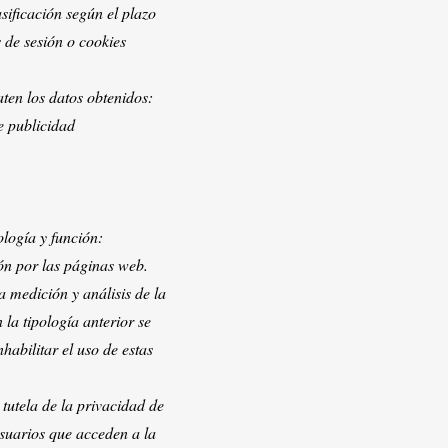
ificación según el plazo
de sesión o cookies
raten los datos obtenidos:
de publicidad
logía y función:
n por las páginas web.
medición y análisis de la
la tipología anterior se
nhabilitar el uso de estas
 tutela de la privacidad de
usuarios que acceden a la