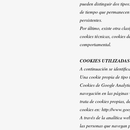
pueden distinguir dos tipos:
de tiempo que permanecen a
persistentes.
Por último, existe otra cla
cookies técnicas, cookies d
comportamental.
COOKIES UTILIZADAS
A continuación se identifica
Una cookie propia de tipo 
Cookies de Google Analytics
navegación en las páginas 
trata de cookies propias, de
cookies en: http://www.goog
A través de la analítica w
las personas que navegan po