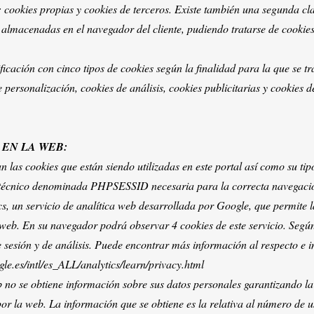
 cookies propias y cookies de terceros. Existe también una segunda clas
lmacenadas en el navegador del cliente, pudiendo tratarse de cookies 
sificación con cinco tipos de cookies según la finalidad para la que se t
e personalización, cookies de análisis, cookies publicitarias y cookies 
 EN LA WEB:
n las cookies que están siendo utilizadas en este portal así como su tipo
técnico denominada PHPSESSID necesaria para la correcta navegació
, un servicio de analítica web desarrollada por Google, que permite la 
web. En su navegador podrá observar 4 cookies de este servicio. Según 
 sesión y de análisis. Puede encontrar más información al respecto e i
le.es/intl/es_ALL/analytics/learn/privacy.html
eb no se obtiene información sobre sus datos personales garantizando la
r la web. La información que se obtiene es la relativa al número de 