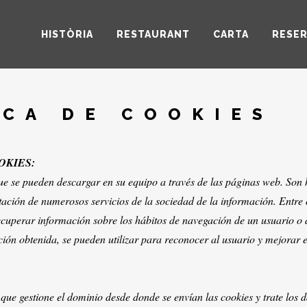
HISTÒRIA
RESTAURANT
CARTA
RESE
ICA DE COOKIES
OKIES:
ue se pueden descargar en su equipo a través de las páginas web. Son
tación de numerosos servicios de la sociedad de la información. Entre
uperar información sobre los hábitos de navegación de un usuario o 
ón obtenida, se pueden utilizar para reconocer al usuario y mejorar el
 que gestione el dominio desde donde se envían las cookies y trate los 