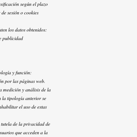
ificación según el plazo
de sesión o cookies
raten los datos obtenidos:
de publicidad
logía y función:
n por las páginas web.
medición y análisis de la
la tipología anterior se
nhabilitar el uso de estas
 tutela de la privacidad de
usuarios que acceden a la